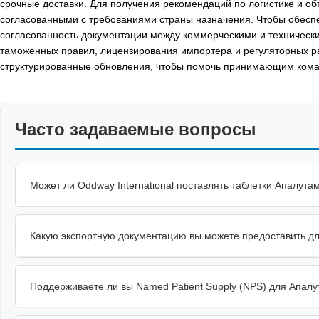
срочные доставки. Для получения рекомендаций по логистике и об
согласованными с требованиями страны назначения. Чтобы обес
согласованность документации между коммерческими и техническ
таможенных правил, лицензирования импортера и регуляторных ра
структурированные обновления, чтобы помочь принимающим коман
Часто задаваемые вопросы
Может ли Oddway International поставлять таблетки Апалута
Какую экспортную документацию вы можете предоставить д
Поддерживаете ли вы Named Patient Supply (NPS) для Апал