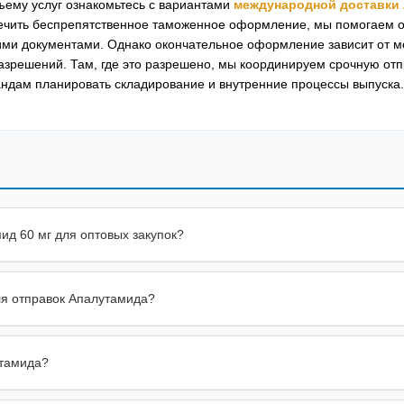
ъему услуг ознакомьтесь с вариантами
международной доставки 
печить беспрепятственное таможенное оформление, мы помогаем 
ими документами. Однако окончательное оформление зависит от м
зрешений. Там, где это разрешено, мы координируем срочную отп
дам планировать складирование и внутренние процессы выпуска.
мид 60 мг для оптовых закупок?
ля отправок Апалутамида?
утамида?