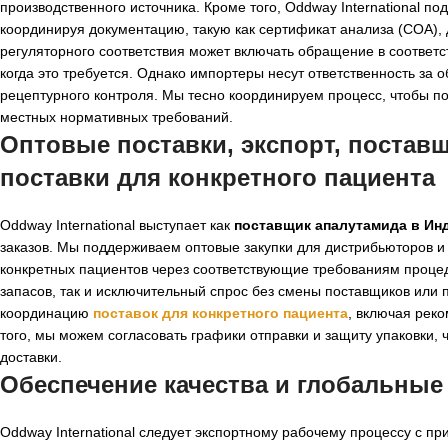
производственного источника. Кроме того, Oddway International 
координируя документацию, такую как сертификат анализа (COA), 
регуляторного соответствия может включать обращение в соответ
когда это требуется. Однако импортеры несут ответственность за 
рецептурного контроля. Мы тесно координируем процесс, чтобы п
местных нормативных требований.
Оптовые поставки, экспорт,
поставщ
поставки для конкретного пациента
Oddway International выступает как
поставщик апалутамида в Ин
заказов. Мы поддерживаем оптовые закупки для дистрибьюторов и
конкретных пациентов через соответствующие требованиям процед
запасов, так и исключительный спрос без смены поставщиков или
координацию
поставок для конкретного пациента
, включая рек
того, мы можем согласовать графики отправки и защиту упаковки,
доставки.
Обеспечение качества и глобальные
Oddway International следует экспортному рабочему процессу с п