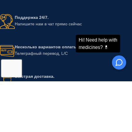
Поддержка 24/7.
Напишите нам в чат прямо сейчас
Несколько вариантов оплаты
Телеграфный перевод, L/C
Быстрая доставка.
Минимальное время обработки
УХОД ЗА КОЖЕЙ
ОНКОЛОГИЧЕСКИЕ
ПРЕПАРАТЫ
Erectile Dysfunction
Cipla Limited
Онкологические препараты
Ajanta Pharma