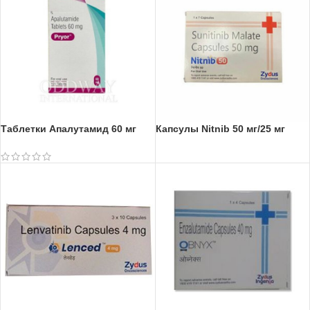
Таблетки Апалутамид 60 мг
Капсулы Nitnib 50 мг/25 мг