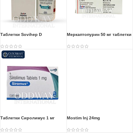
Таблетки Sovihep D
Меркаптопурин 50 мг таблетки
Таблетки Сиролимус 1 мг
Mostim Inj 24mg