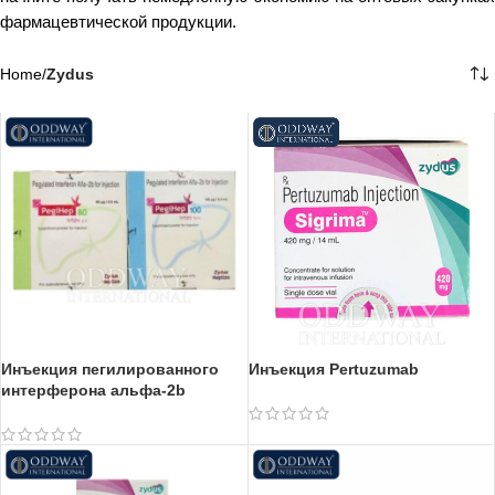
фармацевтической продукции.
Home
/
Zydus
Инъекция пегилированного
Инъекция Pertuzumab
интерферона альфа-2b