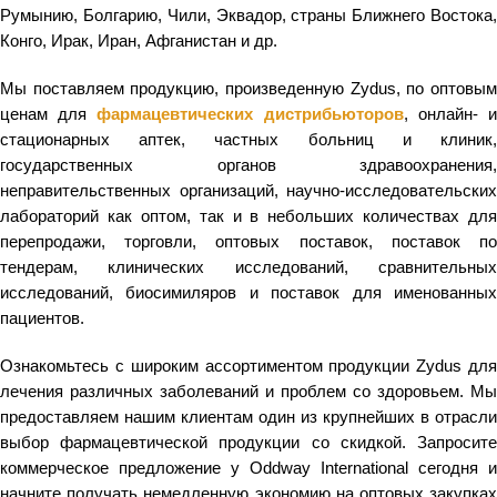
Румынию, Болгарию, Чили, Эквадор, страны Ближнего Востока,
Конго, Ирак, Иран, Афганистан и др.
Мы поставляем продукцию, произведенную Zydus, по оптовым
ценам для
фармацевтических дистрибьюторов
, онлайн- 
стационарных аптек, частных больниц и клиник,
государственных органов здравоохранения,
неправительственных организаций, научно-исследовательских
лабораторий как оптом, так и в небольших количествах для
перепродажи, торговли, оптовых поставок, поставок по
тендерам, клинических исследований, сравнительных
исследований, биосимиляров и поставок для именованных
пациентов.
Ознакомьтесь с широким ассортиментом продукции Zydus для
лечения различных заболеваний и проблем со здоровьем. Мы
предоставляем нашим клиентам один из крупнейших в отрасли
выбор фармацевтической продукции со скидкой. Запросите
коммерческое предложение у Oddway International сегодня и
начните получать немедленную экономию на оптовых закупках