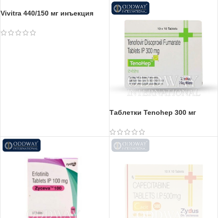
Vivitra 440/150 мг инъекция
Таблетки Tenohep 300 мг