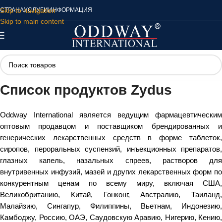
Skip to navigation
СТРАНА
УСЛУГИ
ИНФОРМАЦИЯ
Skip to main content
Список продуктов Zydus
Oddway International является ведущим фармацевтическим
оптовым продавцом и поставщиком брендированных и
генерических лекарственных средств в форме таблеток,
сиропов, пероральных суспензий, инъекционных препаратов,
глазных капель, назальных спреев, растворов для
внутривенных инфузий, мазей и других лекарственных форм по
конкурентным ценам по всему миру, включая США,
Великобританию, Китай, Гонконг, Австралию, Таиланд,
Малайзию, Сингапур, Филиппины, Вьетнам, Индонезию,
Камбоджу, Россию, ОАЭ, Саудовскую Аравию, Нигерию, Кению,