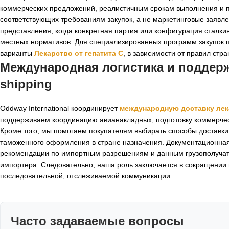
коммерческих предложений, реалистичным срокам выполнения и п
соответствующих требованиям закупок, а не маркетинговые заяв
представления, когда конкретная партия или конфигурация сталк
местных нормативов. Для специализированных программ закупок п
варианты
Лекарство от гепатита C
, в зависимости от правил стр
Международная логистика и поддержк
shipping
Oddway International координирует
международную доставку лек
поддерживаем координацию авианакладных, подготовку коммерческ
Кроме того, мы помогаем покупателям выбирать способы доставки 
таможенного оформления в стране назначения. Документационна
рекомендации по импортным разрешениям и данным грузополучат
импортера. Следовательно, наша роль заключается в сокращении
последовательной, отслеживаемой коммуникации.
Часто задаваемые вопросы