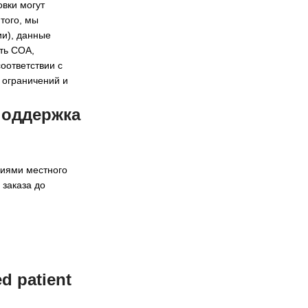
овки могут
того, мы
и), данные
ть COA,
оответствии с
 ограничений и
поддержка
аниями местного
заказа до
 patient