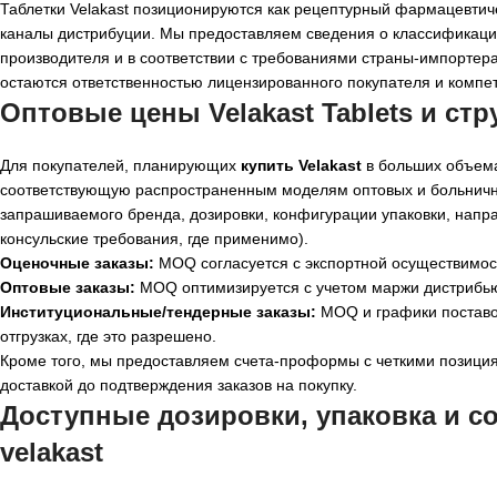
Таблетки Velakast позиционируются как рецептурный фармацевтич
каналы дистрибуции. Мы предоставляем сведения о классификации
производителя и в соответствии с требованиями страны-импортер
остаются ответственностью лицензированного покупателя и компет
Оптовые цены Velakast Tablets и ст
Для покупателей, планирующих
купить Velakast
в больших объема
соответствующую распространенным моделям оптовых и больничны
запрашиваемого бренда, дозировки, конфигурации упаковки, нап
консульские требования, где применимо).
Оценочные заказы:
MOQ согласуется с экспортной осуществимост
Оптовые заказы:
MOQ оптимизируется с учетом маржи дистрибью
Институциональные/тендерные заказы:
MOQ и графики поставок
отгрузках, где это разрешено.
Кроме того, мы предоставляем счета-проформы с четкими позиция
доставкой до подтверждения заказов на покупку.
Доступные дозировки, упаковка и 
velakast