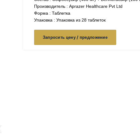
Производитель : Aprazer Healthcare Pvt Ltd
Форма : Таблетка
Упаковка : Упаковка из 28 таблеток
Запросить цену / предложение