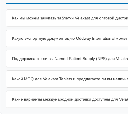
Как мы можем закупать таблетки Velakast для оптовой дистр
Какую экспортную документацию Oddway International может 
Поддерживаете ли вы Named Patient Supply (NPS) для Velakas
Какой MOQ для Velakast Tablets и предлагаете ли вы налич
Какие варианты международной доставки доступны для Velak