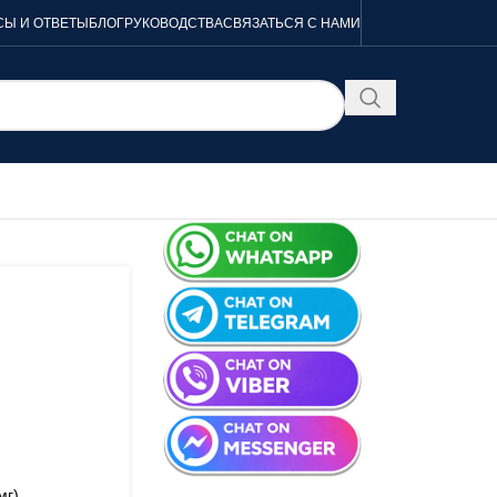
Ы И ОТВЕТЫ
БЛОГ
РУКОВОДСТВА
СВЯЗАТЬСЯ С НАМИ
мг)