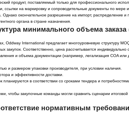
еский продукт, поставляемый только для профессионального испол
, ссылки на маркировку и сопроводительные документы по мере и
а. Однако окончательное разрешение на импорт, распределение и
ентного органа в стране назначения.
руктура минимального объема заказа
х, Oddway International предлагает многоуровневую структуру MO
х закупок. Соответственно, цена рассчитывается индивидуально 
равления и объема документации (например, легализация COA или
ью и размером упаковки производителя, при условии наличия.
тора и эффективности доставки.
 планируются в соответствии со сроками тендера и потребностям
ми, чтобы закупочные команды могли сравнить сценарии итоговой 
соответствие нормативным требован