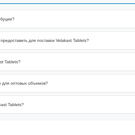
ибуции?
предоставить для поставок Velakast Tablets?
t Tablets?
ие для оптовых объемов?
ast Tablets?