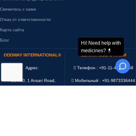
Свяжитесь с нами
Отказ от ответственности
Карта сайта
Блог
ODDWAY INTERNATIONAL®
СВЯЖИТЕСЬ С НАМИ
Адрес:
Телефон : +91-11-43526658
4216/20, 1 Ansari Road,
Мобильный : +91-9873336444
Daryaganj,
WhatsApp :
+91-9873336444
New Delhi 110002 India
Telegram : +91-9873336444
Email:
sales@oddwayinternational.com
WeChat : Oddway2010