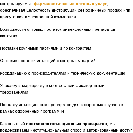
контролируемых
фармацевтических оптовых услуг
,
обеспечивая целостность дистрибуции без розничных продаж или
присутствия в электронной коммерции.
Возможности оптовых поставок инъекционных препаратов
включают:
Поставки крупными партиями и по контрактам
Оптовые поставки инъекций с контролем партий
Координацию с производителями и техническую документацию
Упаковку и маркировку в соответствии с экспортными
требованиями
Поставку инъекционных препаратов для конкретных случаев в
рамках одобренных программ NT
Как опытный
поставщик инъекционных препаратов
, мы
поддерживаем институциональный спрос и авторизованный доступ