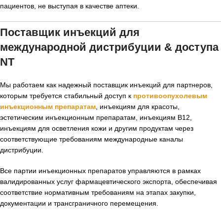
пациентов, не выступая в качестве аптеки.
Поставщик инъекций для
международной дистрибуции & доступа
NT
Мы работаем как надежный поставщик инъекций для партнеров,
которым требуется стабильный доступ к
противоопухолевым
инъекционным препаратам
, инъекциям для красоты,
эстетическим инъекционным препаратам
,
инъекциям B12
,
инъекциям для осветления кожи и другим продуктам через
соответствующие требованиям международные каналы
дистрибуции.
Все партии инъекционных препаратов управляются в рамках
валидированных услуг фармацевтического экспорта, обеспечивая
соответствие нормативным требованиям на этапах закупки,
документации и трансграничного перемещения.