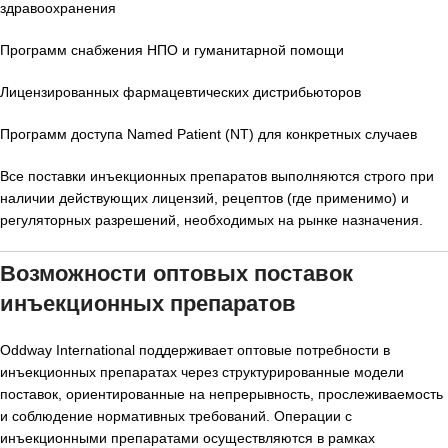
здравоохранения
Программ снабжения НПО и гуманитарной помощи
Лицензированных фармацевтических дистрибьюторов
Программ доступа Named Patient (NT) для конкретных случаев
Все поставки инъекционных препаратов выполняются строго при
наличии действующих лицензий, рецептов (где применимо) и
регуляторных разрешений, необходимых на рынке назначения.
Возможности оптовых поставок
инъекционных препаратов
Oddway International поддерживает оптовые потребности в
инъекционных препаратах через структурированные модели
поставок, ориентированные на непрерывность, прослеживаемость
и соблюдение нормативных требований. Операции с
инъекционными препаратами осуществляются в рамках