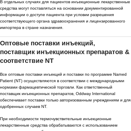
В отдельных случаях для пациентов инъекционные лекарственные
средства могут поставляться на основании документированной
информации о доступе пациента при условии разрешения
соответствующего органа здравоохранения и лицензированного
импортера в стране назначения.
Оптовые поставки инъекций,
поставщик инъекционных препаратов &
соответствие NT
Все оптовые поставки инъекций и поставки по программе Named
Patient (NT) осуществляются в соответствии с международными
нормами фармацевтической торговли. Как ответственный
поставщик инъекционных препаратов, Oddway International
обеспечивает поставки только авторизованным учреждениям и для
одобренных случаев NT.
При необходимости термочувствительные инъекционные
лекарственные средства обрабатываются с использованием