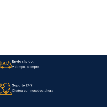
Envío rápido.
A tiempo, siempre
Soporte 24/7.
Chatea con nosotros ahora