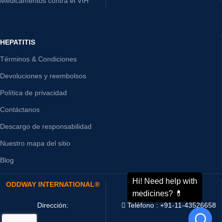
Medicamentos contra el VIH
HEPATITIS
Términos & Condiciones
Devoluciones y reembolsos
Política de privacidad
Contáctanos
Descargo de responsabilidad
Nuestro mapa del sitio
Blog
ODDWAY INTERNATIONAL®
CONTÁCTANOS
Dirección:
Teléfono : +91-11-43526658