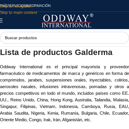
Skip to navigation
PAÍS
SERVICIOS
INFORMACIÓN
Skip to main content
Lista de productos Galderma
Oddway International es el principal mayorista y proveedor
farmacéutico de medicamentos de marca y genéricos en forma de
comprimidos, jarabes, suspensiones orales, inyectables, colirios,
aerosoles nasales, infusiones intravenosas, pomadas y otros a
precios competitivos en todo el mundo, incluidos países como EE.
UU., Reino Unido, China, Hong Kong, Australia, Tailandia, Malasia,
Singapur, Filipinas, Vietnam, Indonesia, Camboya, Rusia, EAU,
Arabia Saudita, Nigeria, Kenia, Rumanía, Bulgaria, Chile, Ecuador,
Oriente Medio, Congo, Irak, Irán, Afganistán, etc.