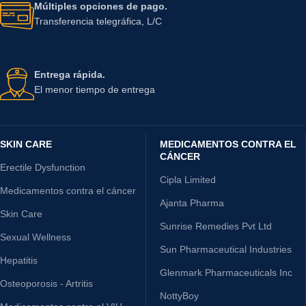
Múltiples opciones de pago.
Transferencia telegráfica, L/C
Entrega rápida.
El menor tiempo de entrega
SKIN CARE
MEDICAMENTOS CONTRA EL
CÁNCER
Erectile Dysfunction
Cipla Limited
Medicamentos contra el cáncer
Ajanta Pharma
Skin Care
Sunrise Remedies Pvt Ltd
Sexual Wellness
Sun Pharmaceutical Industries
Hepatitis
Glenmark Pharmaceuticals Inc
Osteoporosis - Artritis
NottyBoy