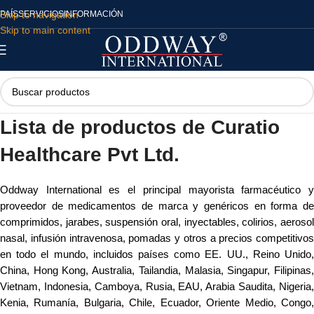
Skip to navigation
PAÍS
SERVICIOS
INFORMACIÓN
Skip to main content
Lista de productos de Curatio
Healthcare Pvt Ltd.
Oddway International es el principal mayorista farmacéutico y
proveedor de medicamentos de marca y genéricos en forma de
comprimidos, jarabes, suspensión oral, inyectables, colirios, aerosol
nasal, infusión intravenosa, pomadas y otros a precios competitivos
en todo el mundo, incluidos países como EE. UU., Reino Unido,
China, Hong Kong, Australia, Tailandia, Malasia, Singapur, Filipinas,
Vietnam, Indonesia, Camboya, Rusia, EAU, Arabia Saudita, Nigeria,
Kenia, Rumanía, Bulgaria, Chile, Ecuador, Oriente Medio, Congo,