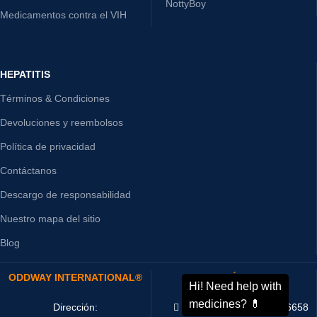
NottyBoy
Medicamentos contra el VIH
HEPATITIS
Términos & Condiciones
Devoluciones y reembolsos
Política de privacidad
Contáctanos
Descargo de responsabilidad
Nuestro mapa del sitio
Blog
ODDWAY INTERNATIONAL®
CONTÁCTANOS
Dirección:
Teléfono : +91-11-43526658