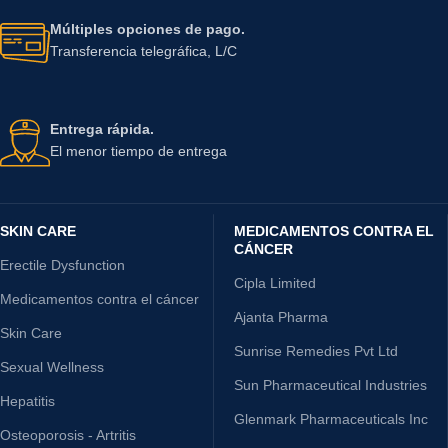
Múltiples opciones de pago.
Transferencia telegráfica, L/C
Entrega rápida.
El menor tiempo de entrega
SKIN CARE
MEDICAMENTOS CONTRA EL
CÁNCER
Erectile Dysfunction
Cipla Limited
Medicamentos contra el cáncer
Ajanta Pharma
Skin Care
Sunrise Remedies Pvt Ltd
Sexual Wellness
Sun Pharmaceutical Industries
Hepatitis
Glenmark Pharmaceuticals Inc
Osteoporosis - Artritis