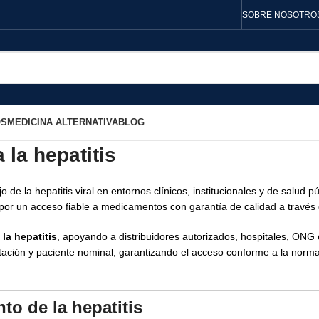
SOBRE NOSOTRO
OS
MEDICINA ALTERNATIVA
BLOG
la hepatitis
de la hepatitis viral en entornos clínicos, institucionales y de salud 
 por un acceso fiable a medicamentos con garantía de calidad a través
la hepatitis
, apoyando a distribuidores autorizados, hospitales, ONG 
ación y paciente nominal, garantizando el acceso conforme a la norma
to de la hepatitis