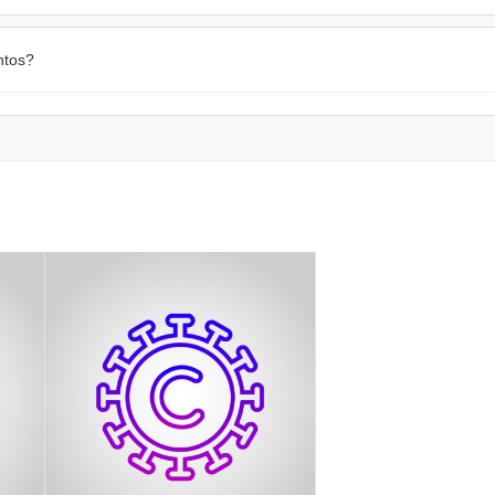
ntos?