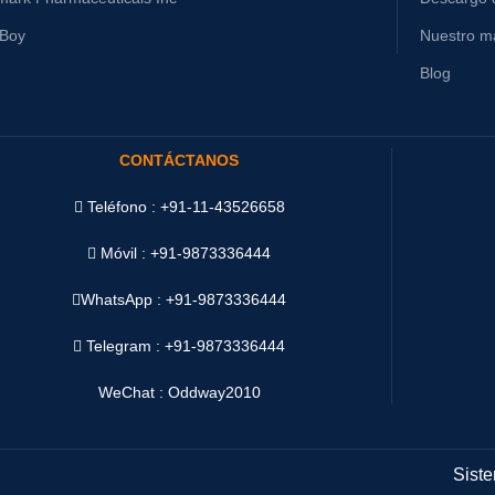
yBoy
Nuestro ma
Blog
CONTÁCTANOS
Teléfono : +91-11-43526658
Móvil : +91-9873336444
WhatsApp :
+91-9873336444
Telegram : +91-9873336444
WeChat : Oddway2010
Siste