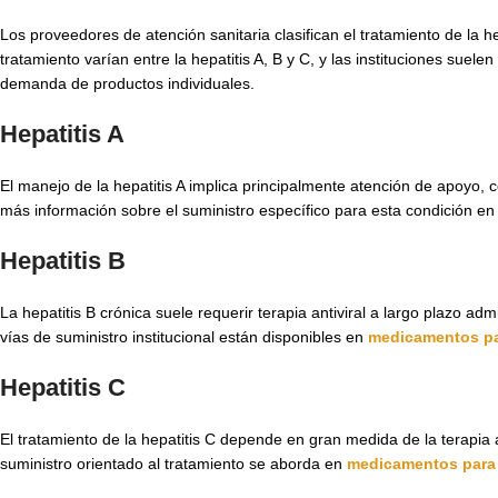
Los proveedores de atención sanitaria clasifican el tratamiento de la he
tratamiento varían entre la hepatitis A, B y C, y las instituciones su
demanda de productos individuales.
Hepatitis A
El manejo de la hepatitis A implica principalmente atención de apoyo,
más información sobre el suministro específico para esta condición e
Hepatitis B
La hepatitis B crónica suele requerir terapia antiviral a largo plazo ad
vías de suministro institucional están disponibles en
medicamentos par
Hepatitis C
El tratamiento de la hepatitis C depende en gran medida de la terapia 
suministro orientado al tratamiento se aborda en
medicamentos para l