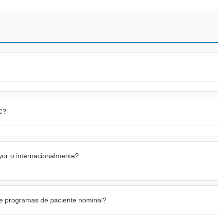
 C?
yor o internacionalmente?
te programas de paciente nominal?