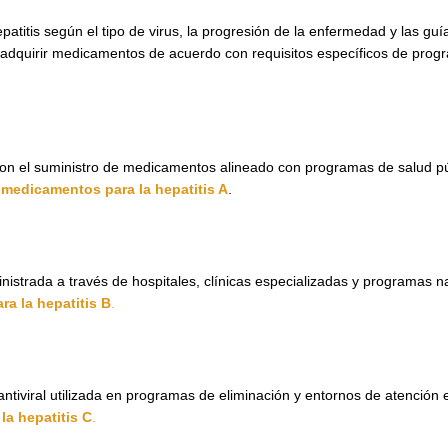
patitis según el tipo de virus, la progresión de la enfermedad y las guía
elen adquirir medicamentos de acuerdo con requisitos específicos de pro
 con el suministro de medicamentos alineado con programas de salud pú
n
medicamentos para la hepatitis A
.
ministrada a través de hospitales, clínicas especializadas y programas n
a la hepatitis B
.
antiviral utilizada en programas de eliminación y entornos de atención 
a hepatitis C
.