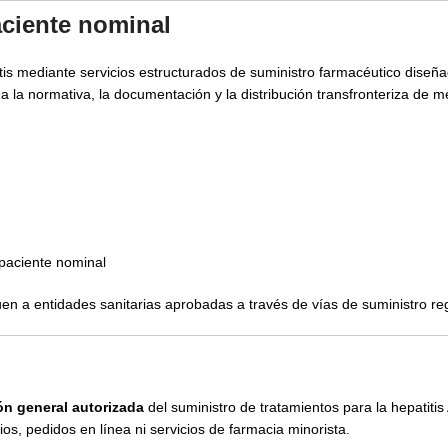
aciente nominal
tis mediante servicios estructurados de suministro farmacéutico dise
 la normativa, la documentación y la distribución transfronteriza de m
 paciente nominal
en a entidades sanitarias aprobadas a través de vías de suministro re
ón general autorizada
del suministro de tratamientos para la hepatitis
os, pedidos en línea ni servicios de farmacia minorista.