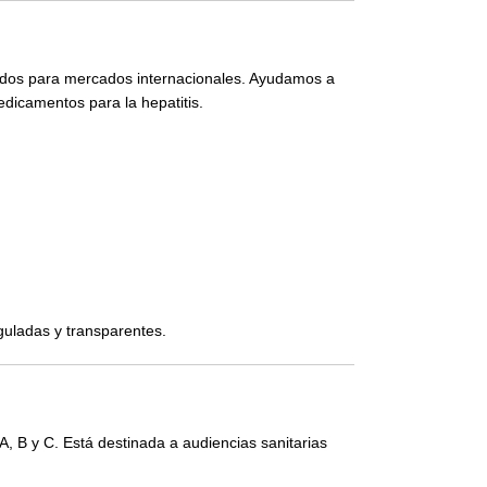
ñados para mercados internacionales. Ayudamos a
edicamentos para la hepatitis.
guladas y transparentes.
 A, B y C. Está destinada a audiencias sanitarias