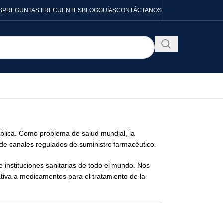
S
PREGUNTAS FRECUENTES
BLOG
GUÍAS
CONTÁCTANOS
pública. Como problema de salud mundial, la
 de canales regulados de suministro farmacéutico.
e instituciones sanitarias de todo el mundo. Nos
tiva a medicamentos para el tratamiento de la