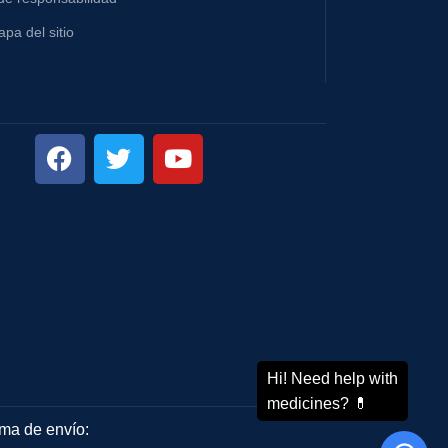
pa del sitio
ma de envío: