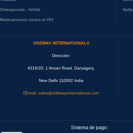
Osteoporosis - Artritis
Nott
Medicamentos contra el VIH
ODDWAY INTERNATIONAL®
Dirección:
4216/20, 1 Ansari Road, Daryaganj,
New Delhi 110002 India
Email: sales@oddwayinternational.com
Sistema de pago: