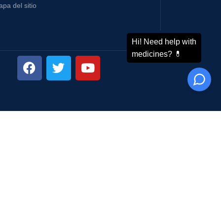
pa del sitio
ma de envío: