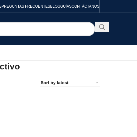
S
PREGUNTAS FRECUENTES
BLOG
GUÍAS
CONTÁCTANOS
ctivo