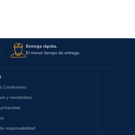
Entrega rápida.
El menor tiempo de entrega
S
& Condiciones
nes y reembolsos
 privacidad
os
de responsabilidad