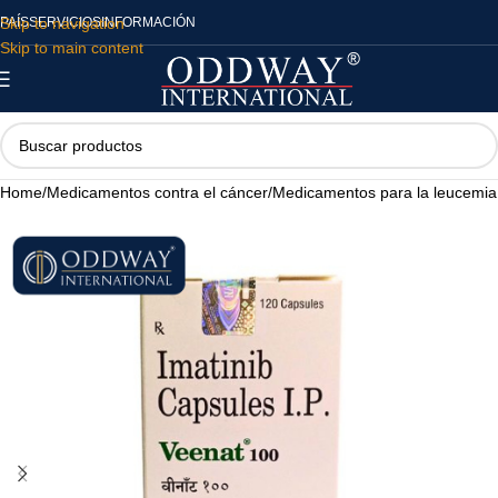
Skip to navigation
PAÍS
SERVICIOS
INFORMACIÓN
Skip to main content
Home
/
Medicamentos contra el cáncer
/
Medicamentos para la leucemia