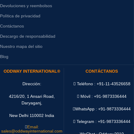
Devoluciones y reembolsos
Política de privacidad
Contáctanos
Descargo de responsabilidad
Nuestro mapa del sitio
Blog
ODDWAY INTERNATIONAL®
CONTÁCTANOS
Dirección:
Teléfono : +91-11-43526658
4216/20, 1 Ansari Road,
Móvil : +91-9873336444
Daryaganj,
WhatsApp :
+91-9873336444
New Delhi 110002 India
Telegram : +91-9873336444
Email:
sales@oddwayinternational.com
WeChat : Oddway2010