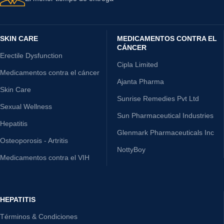
SKIN CARE
MEDICAMENTOS CONTRA EL
CÁNCER
Erectile Dysfunction
Cipla Limited
Medicamentos contra el cáncer
Ajanta Pharma
Skin Care
Sunrise Remedies Pvt Ltd
Sexual Wellness
Sun Pharmaceutical Industries
Hepatitis
Glenmark Pharmaceuticals Inc
Osteoporosis - Artritis
NottyBoy
Medicamentos contra el VIH
HEPATITIS
Términos & Condiciones