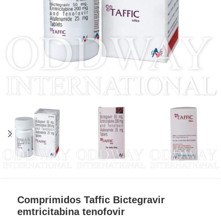
Comprimidos Taffic Bictegravir
emtricitabina tenofovir