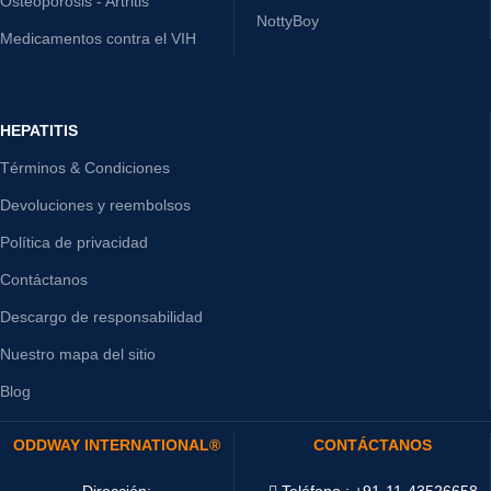
Osteoporosis - Artritis
NottyBoy
Medicamentos contra el VIH
HEPATITIS
Términos & Condiciones
Devoluciones y reembolsos
Política de privacidad
Contáctanos
Descargo de responsabilidad
Nuestro mapa del sitio
Blog
ODDWAY INTERNATIONAL®
CONTÁCTANOS
Dirección:
Teléfono : +91-11-43526658