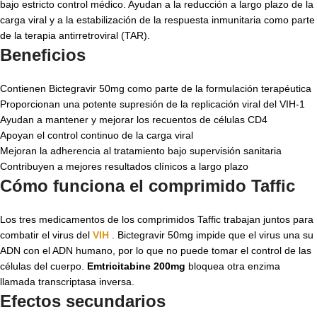
bajo estricto control médico. Ayudan a la reducción a largo plazo de la
carga viral y a la estabilización de la respuesta inmunitaria como parte
de la terapia antirretroviral (TAR).
Beneficios
Contienen
Bictegravir 50mg
como parte de la formulación terapéutica
Proporcionan una potente supresión de la replicación viral del VIH-1
Ayudan a mantener y mejorar los recuentos de células CD4
Apoyan el control continuo de la carga viral
Mejoran la adherencia al tratamiento bajo supervisión sanitaria
Contribuyen a mejores resultados clínicos a largo plazo
Cómo funciona el comprimido Taffic
Los tres medicamentos de los comprimidos Taffic trabajan juntos para
combatir el virus del
VIH
.
Bictegravir 50mg
impide que el virus una su
ADN con el ADN humano, por lo que no puede tomar el control de las
células del cuerpo.
Emtricitabine 200mg
bloquea otra enzima
llamada transcriptasa inversa.
Efectos secundarios