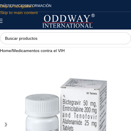
Skip to navigation
PAÍS
SERVICIOS
INFORMACIÓN
Skip to main content
Home
/
Medicamentos contra el VIH