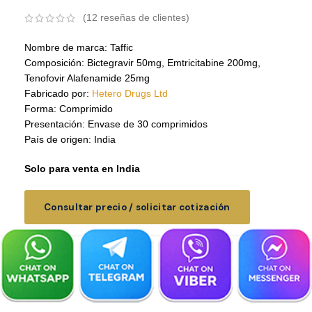
(
12
reseñas de clientes)
Nombre de marca: Taffic
Composición: Bictegravir 50mg, Emtricitabine 200mg,
Tenofovir Alafenamide 25mg
Fabricado por:
Hetero Drugs Ltd
Forma: Comprimido
Presentación: Envase de 30 comprimidos
País de origen: India
Solo para venta en India
Consultar precio / solicitar cotización