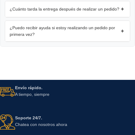
+
¿Cuánto tarda la entrega después de realizar un pedido?
¿Puedo recibir ayuda si estoy realizando un pedido por
+
primera vez?
Envío rápido.
A tiempo, siempre
Soporte 24/7.
Chatea con nosotros ahora