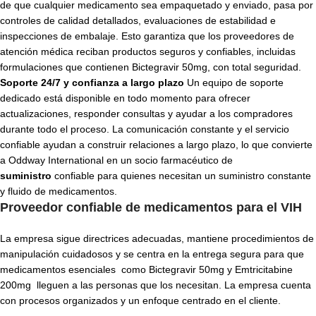
de que cualquier medicamento sea empaquetado y enviado, pasa por
controles de calidad detallados, evaluaciones de estabilidad e
inspecciones de embalaje. Esto garantiza que los proveedores de
atención médica reciban productos seguros y confiables, incluidas
formulaciones que contienen Bictegravir 50mg, con total seguridad.
Soporte 24/7 y confianza a largo plazo
Un equipo de soporte
dedicado está disponible en todo momento para ofrecer
actualizaciones, responder consultas y ayudar a los compradores
durante todo el proceso. La comunicación constante y el servicio
confiable ayudan a construir relaciones a largo plazo, lo que convierte
a Oddway International en un socio farmacéutico de
suministro
confiable para quienes necesitan un suministro constante
y fluido de medicamentos.
Proveedor confiable de medicamentos para el VIH
La empresa sigue directrices adecuadas, mantiene procedimientos de
manipulación cuidadosos y se centra en la entrega segura para que
medicamentos esenciales como Bictegravir 50mg y
Emtricitabine
200mg
lleguen a las personas que los necesitan. La empresa cuenta
con procesos organizados y un enfoque centrado en el cliente.