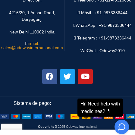
4216/20, 1 Ansari Road,
Móvil : +91-9873336444
Daryaganj,
WhatsApp :
+91-9873336444
New Delhi 110002 India
Telegram : +91-9873336444
Email:
sales@oddwayinternational.com
WeChat : Oddway2010
Sistema de pago:
Sistema de envío:
Copyright
2025 Oddway International